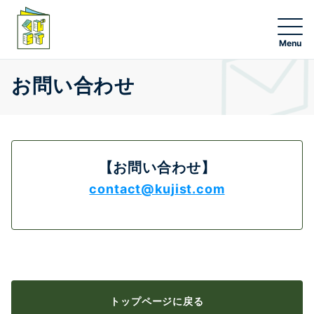
NEW
お問い合わせ
くじ一覧
グッズ一覧
【お問い合わせ】
contact@kujist.com
エンタメチャンス賞応募
くじストオンライン
くじストアプリ
トップページに戻る